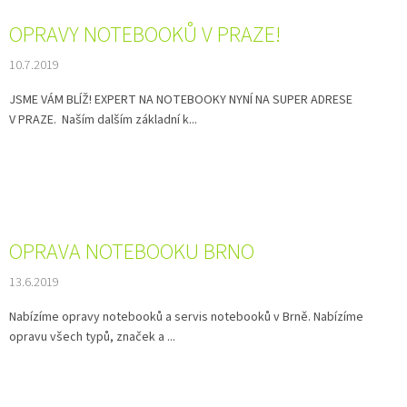
OPRAVY NOTEBOOKŮ V PRAZE!
10.7.2019
JSME VÁM BLÍŽ! EXPERT NA NOTEBOOKY NYNÍ NA SUPER ADRESE
V PRAZE. Naším dalším základní k...
OPRAVA NOTEBOOKU BRNO
13.6.2019
Nabízíme opravy notebooků a servis notebooků v Brně. Nabízíme
opravu všech typů, značek a ...