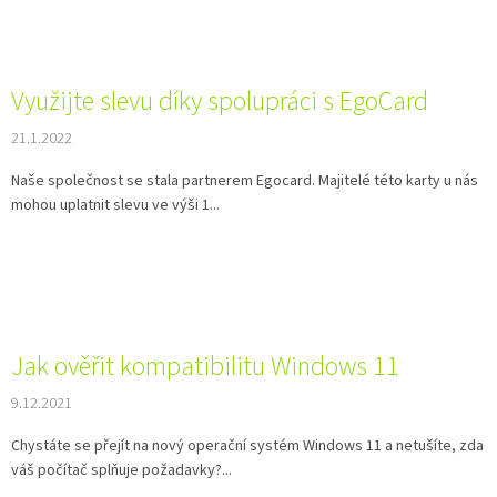
Využijte slevu díky spolupráci s EgoCard
21.1.2022
Naše společnost se stala partnerem Egocard. Majitelé této karty u nás
mohou uplatnit slevu ve výši 1...
Jak ověřit kompatibilitu Windows 11
9.12.2021
Chystáte se přejít na nový operační systém Windows 11 a netušíte, zda
váš počítač splňuje požadavky?...