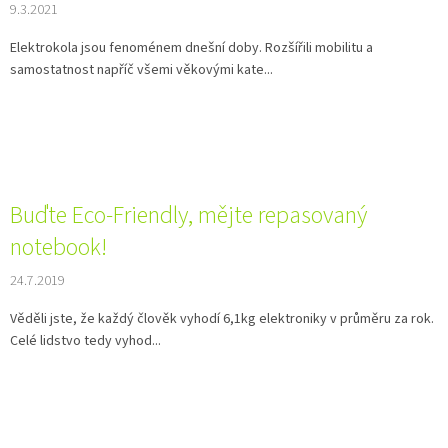
9.3.2021
Elektrokola jsou fenoménem dnešní doby. Rozšířili mobilitu a
samostatnost napříč všemi věkovými kate...
Buďte Eco-Friendly, mějte repasovaný
notebook!
24.7.2019
Věděli jste, že každý člověk vyhodí 6,1kg elektroniky v průměru za rok.
Celé lidstvo tedy vyhod...