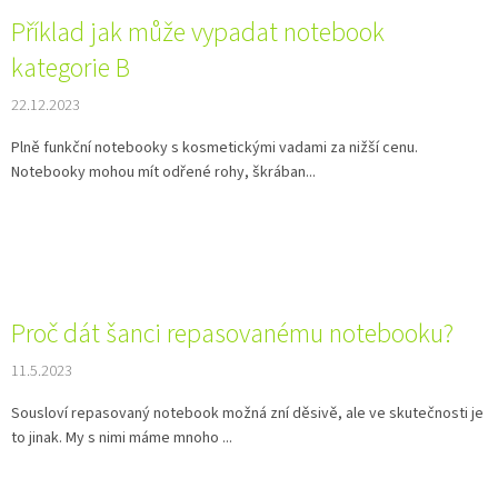
Příklad jak může vypadat notebook
kategorie B
22.12.2023
Plně funkční notebooky s kosmetickými vadami za nižší cenu.
Notebooky mohou mít odřené rohy, škrában...
Proč dát šanci repasovanému notebooku?
11.5.2023
Sousloví repasovaný notebook možná zní děsivě, ale ve skutečnosti je
to jinak. My s nimi máme mnoho ...