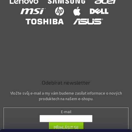
Odebírat newsletter
Vložte svůj e-mail a my vám budeme zasílat informace o nových
produktech na našem e-shopu.
E-mail
PŘIHLÁSIT SE