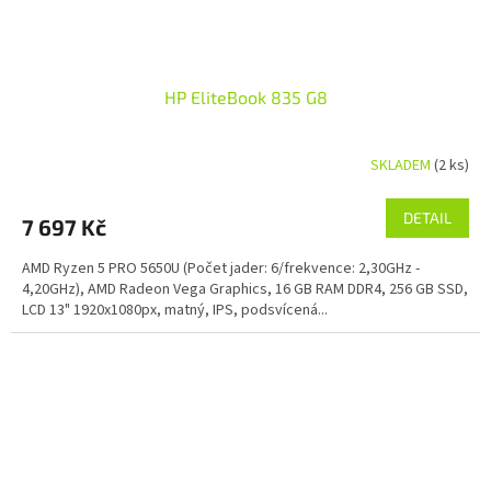
HP EliteBook 835 G8
SKLADEM
(2 ks)
DETAIL
7 697 Kč
AMD Ryzen 5 PRO 5650U (Počet jader: 6/frekvence: 2,30GHz -
4,20GHz), AMD Radeon Vega Graphics, 16 GB RAM DDR4, 256 GB SSD,
LCD 13" 1920x1080px, matný, IPS, podsvícená...