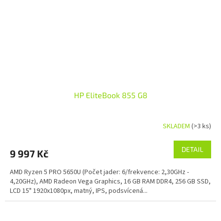
HP EliteBook 855 G8
SKLADEM
(>3 ks)
DETAIL
9 997 Kč
AMD Ryzen 5 PRO 5650U (Počet jader: 6/frekvence: 2,30GHz -
4,20GHz), AMD Radeon Vega Graphics, 16 GB RAM DDR4, 256 GB SSD,
LCD 15" 1920x1080px, matný, IPS, podsvícená...