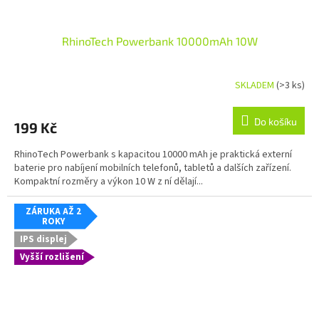
RhinoTech Powerbank 10000mAh 10W
SKLADEM
(>3 ks)
Do košíku
199 Kč
RhinoTech Powerbank s kapacitou 10000 mAh je praktická externí
baterie pro nabíjení mobilních telefonů, tabletů a dalších zařízení.
Kompaktní rozměry a výkon 10 W z ní dělají...
ZÁRUKA AŽ 2
ROKY
IPS displej
Vyšší rozlišení