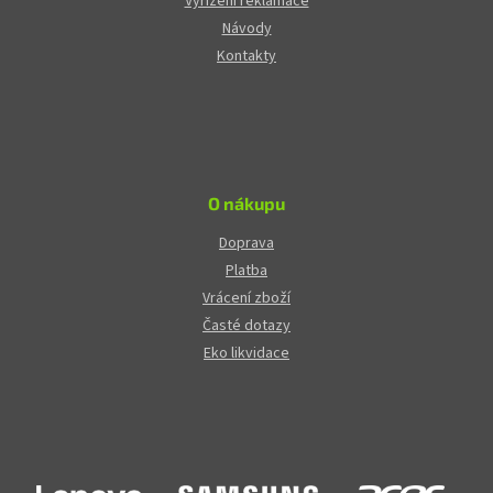
Vyřízení reklamace
Návody
Kontakty
O nákupu
Doprava
Platba
Vrácení zboží
Časté dotazy
Eko likvidace