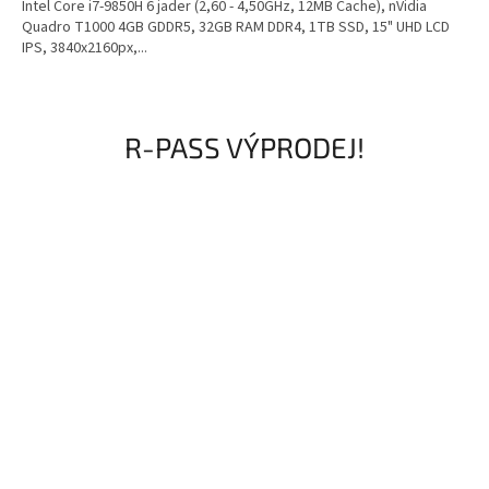
Intel Core i7-9850H 6 jader (2,60 - 4,50GHz, 12MB Cache), nVidia
Quadro T1000 4GB GDDR5, 32GB RAM DDR4, 1TB SSD, 15" UHD LCD
IPS, 3840x2160px,...
R-PASS VÝPRODEJ!