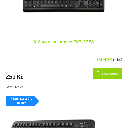
Klávesnice Lenovo EKB-536A
SKLADEM
(1 ks)
Do košíku
259 Kč
Stav: Nová
ZÁRUKA AŽ 2
ROKY