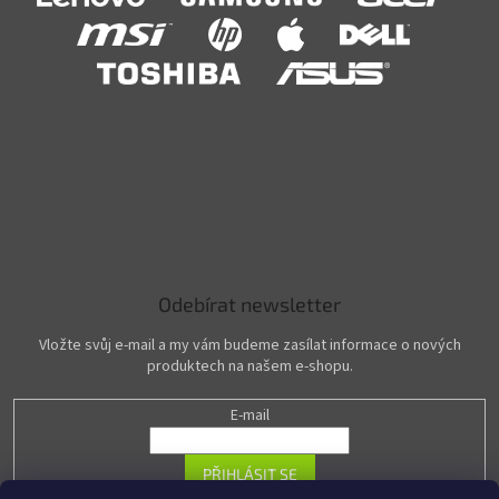
Odebírat newsletter
Vložte svůj e-mail a my vám budeme zasílat informace o nových
produktech na našem e-shopu.
E-mail
PŘIHLÁSIT SE