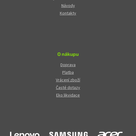
Návody
Kontakty
O nákupu
Doprava
Platba
Vrácení zboží
Časté dotazy
Eko likvidace