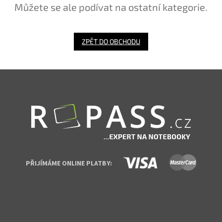
Můžete se ale podívat na ostatní kategorie.
ZPĚT DO OBCHODU
Zápatí
PŘIJÍMÁME ONLINE PLATBY: