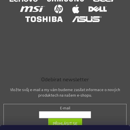
Odebírat newsletter
Vložte svůj e-mail a my vám budeme zasílat informace o nových
produktech na našem e-shopu.
E-mail
PŘIHLÁSIT SE