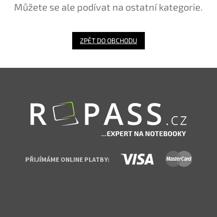
Můžete se ale podívat na ostatní kategorie.
ZPĚT DO OBCHODU
Zápatí
PŘIJÍMÁME ONLINE PLATBY: