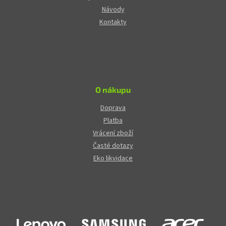
Návody
Kontakty
O nákupu
Doprava
Platba
Vrácení zboží
Časté dotazy
Eko likvidace