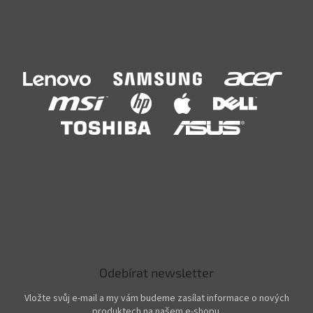
Odebírat newsletter
Vložte svůj e-mail a my vám budeme zasílat informace o nových
produktech na našem e-shopu.