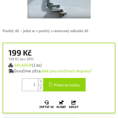
Použitý díl – jedná se o použitý a otestovaný náhradní díl.
199 Kč
199 Kč bez DPH
SKLADEM
(1 ks)
Měrná cena:
Doručíme zítra
Jaké jsou možnosti dopravy?
Přidat do košíku
ZEPTAT SE
HLÍDAT
SDÍLET