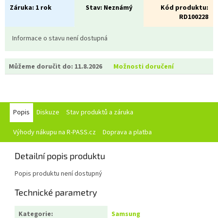
Záruka:
1 rok
Stav:
Neznámý
Kód produktu:
RD100228
Informace o stavu není dostupná
Můžeme doručit do:
11.8.2026
Možnosti doručení
Popis
Diskuze
Stav produktů a záruka
Výhody nákupu na R-PASS.cz
Doprava a platba
Detailní popis produktu
Popis produktu není dostupný
Technické parametry
Kategorie
:
Samsung