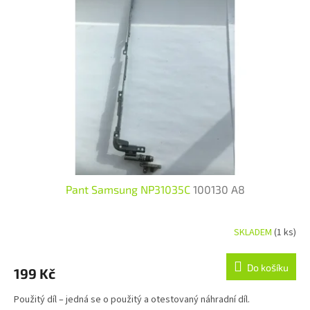
Pant Samsung NP31035C
100130 A8
SKLADEM
(1 ks)
Do košíku
199 Kč
Použitý díl – jedná se o použitý a otestovaný náhradní díl.