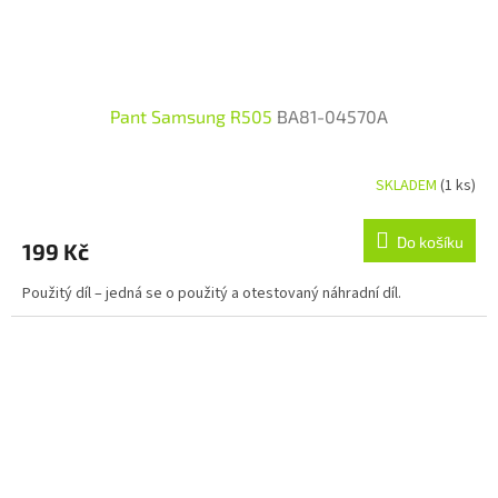
Pant Samsung R505
BA81-04570A
SKLADEM
(1 ks)
Do košíku
199 Kč
Použitý díl – jedná se o použitý a otestovaný náhradní díl.