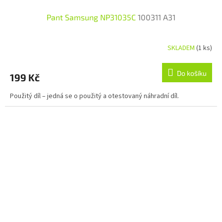
Pant Samsung NP31035C
100311 A31
SKLADEM
(1 ks)
Do košíku
199 Kč
Použitý díl – jedná se o použitý a otestovaný náhradní díl.