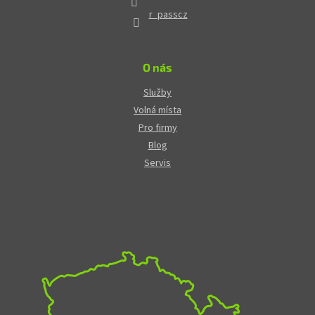
r_passcz
O nás
Služby
Volná místa
Pro firmy
Blog
Servis