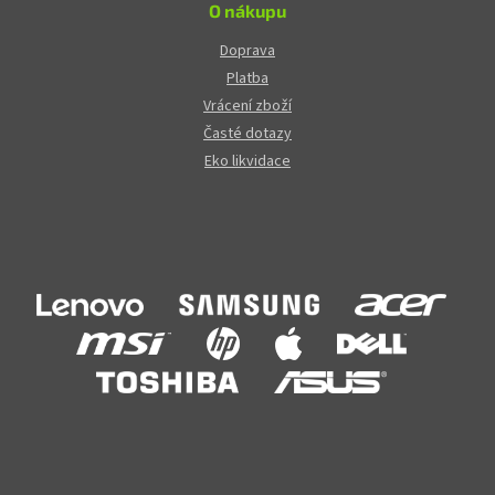
O nákupu
Doprava
Platba
Vrácení zboží
Časté dotazy
Eko likvidace