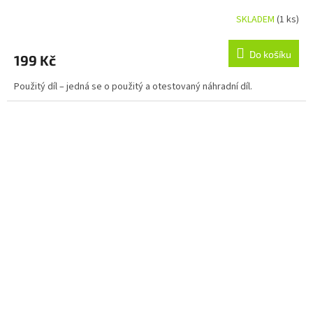
SKLADEM
(1 ks)
Do košíku
199 Kč
Použitý díl – jedná se o použitý a otestovaný náhradní díl.