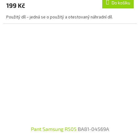
Do košíku
199 Kč
Použitý díl – jedná se o použitý a otestovaný náhradní díl.
Pant Samsung R505
BA81-04569A