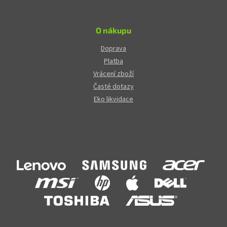
O nákupu
Doprava
Platba
Vrácení zboží
Časté dotazy
Eko likvidace