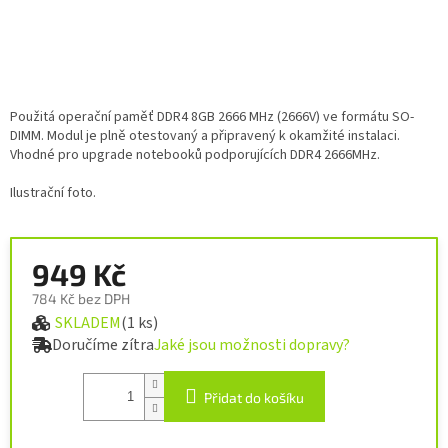
Použitá operační paměť DDR4 8GB 2666 MHz (2666V) ve formátu SO-
DIMM. Modul je plně otestovaný a připravený k okamžité instalaci.
Vhodné pro upgrade notebooků podporujících DDR4 2666MHz.
Ilustrační foto.
949 Kč
784 Kč bez DPH
SKLADEM
(1 ks)
Měrná cena:
Doručíme zítra
Jaké jsou možnosti dopravy?
Přidat do košíku