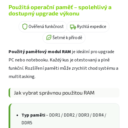
Použitá operační paměť – spolehlivý a
dostupný upgrade výkonu
Ověřená funkčnost
Rychlá expedice
Šetrné k přírodě
Použitý paměťový modul RAM
je ideální pro upgrade
PC nebo notebooku. Každý kus je otestovaný a plně
funkční. Rozšíření paměti může zrychlit chod systému a
multitasking.
Jak vybrat správnou použitou RAM
Typ paměti
– DDR1 / DDR2 / DDR3 / DDR4 /
DDR5