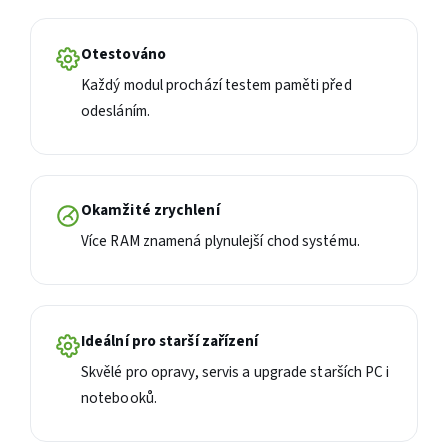
Otestováno
Každý modul prochází testem paměti před
odesláním.
Okamžité zrychlení
Více RAM znamená plynulejší chod systému.
Ideální pro starší zařízení
Skvělé pro opravy, servis a upgrade starších PC i
notebooků.