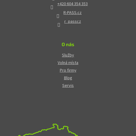
+420 604 354 353
R-PASS.cz
r_passcz
O nás
Služby
Volná místa
Pro firmy
Blog
Servis