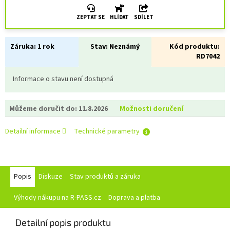
ZEPTAT SE
HLÍDAT
SDÍLET
Záruka:
1 rok
Stav:
Neznámý
Kód produktu:
RD7042
Informace o stavu není dostupná
Můžeme doručit do:
11.8.2026
Možnosti doručení
Detailní informace
Technické parametry
Popis
Diskuze
Stav produktů a záruka
Výhody nákupu na R-PASS.cz
Doprava a platba
Detailní popis produktu