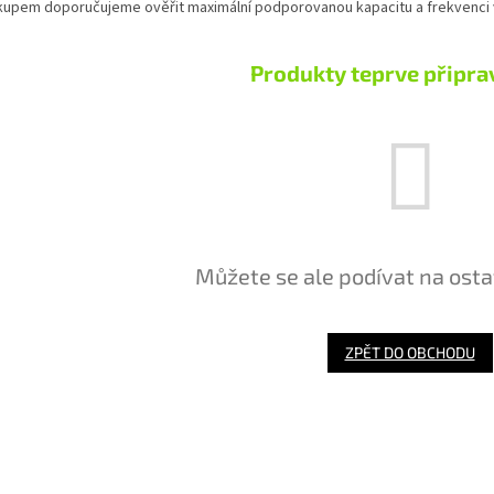
kupem doporučujeme ověřit maximální podporovanou kapacitu a frekvenci v
Produkty teprve připra
Můžete se ale podívat na osta
ZPĚT DO OBCHODU