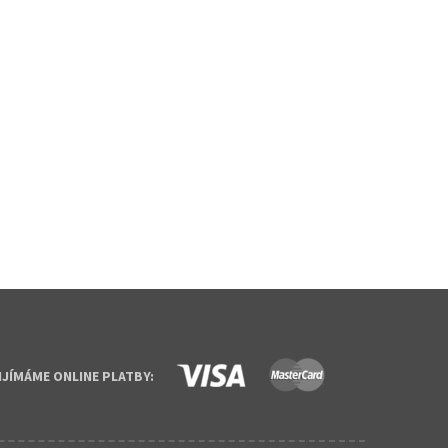
IJÍMÁME ONLINE PLATBY: