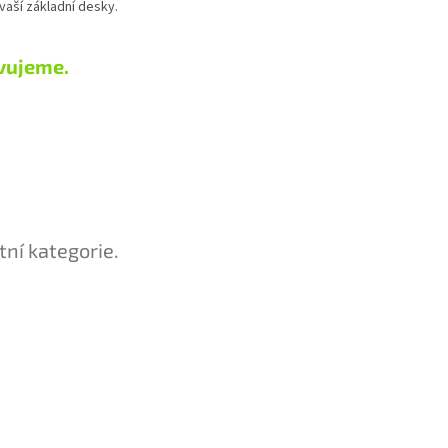
aší základní desky.
vujeme.
tní kategorie.