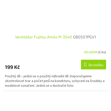
Ventilátor Fujitsu Amilo Pi 3540
GB0507PGV1
SKLADEM
(1 ks)
Do košíku
199 Kč
Použitý díl – jedná se o použitý náhradní díl. Doporučujeme
zkontrolovat tvar a počet pinů na konektoru, uchycení na šroubky a
modelové označení. Jedná se o ilustrační foto.