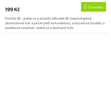
Do košíku
199 Kč
Použitý díl – jedná se o použitý náhradní díl. Doporučujeme
zkontrolovat tvar a počet pinů na konektoru, uchycení na šroubky a
modelové označení. Jedná se o ilustrační foto.