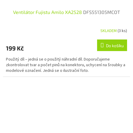
Ventilátor Fujistu Amilo XA2528
DFS551305MCOT
SKLADEM
(3 ks)
Do košíku
199 Kč
Použitý díl – jedná se o použitý náhradní díl. Doporučujeme
zkontrolovat tvar a počet pinů na konektoru, uchycení na šroubky a
modelové označení. Jedná se o ilustrační foto.