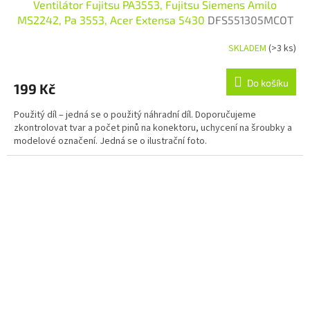
Ventilátor Fujitsu PA3553, Fujitsu Siemens Amilo
MS2242, Pa 3553, Acer Extensa 5430
DFS551305MCOT
SKLADEM
(>3 ks)
Do košíku
199 Kč
Použitý díl – jedná se o použitý náhradní díl. Doporučujeme
zkontrolovat tvar a počet pinů na konektoru, uchycení na šroubky a
modelové označení. Jedná se o ilustrační foto.