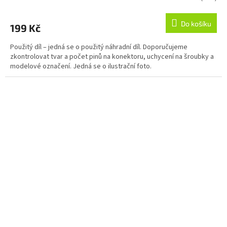
Do košíku
199 Kč
Použitý díl – jedná se o použitý náhradní díl. Doporučujeme
zkontrolovat tvar a počet pinů na konektoru, uchycení na šroubky a
modelové označení. Jedná se o ilustrační foto.