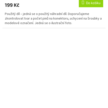
Do košíku
199 Kč
Použitý díl – jedná se o použitý náhradní díl. Doporučujeme
zkontrolovat tvar a počet pinů na konektoru, uchycení na šroubky a
modelové označení. Jedná se o ilustrační foto.