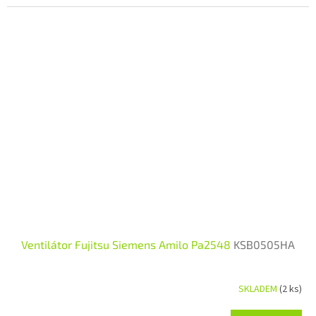
Ventilátor Fujitsu Siemens Amilo Pa2548
KSB0505HA
SKLADEM
(2 ks)