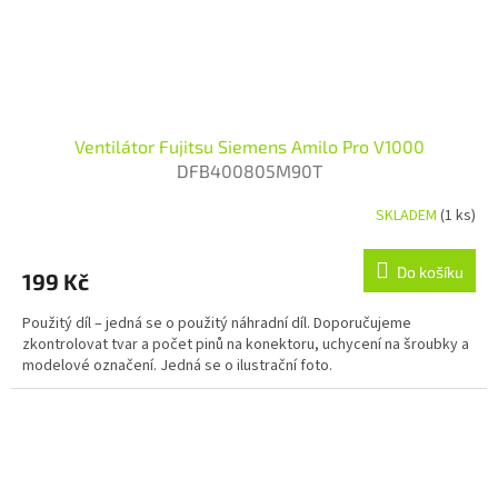
Ventilátor Fujitsu Siemens Amilo Pro V1000
DFB400805M90T
SKLADEM
(1 ks)
Do košíku
199 Kč
Použitý díl – jedná se o použitý náhradní díl. Doporučujeme
zkontrolovat tvar a počet pinů na konektoru, uchycení na šroubky a
modelové označení. Jedná se o ilustrační foto.