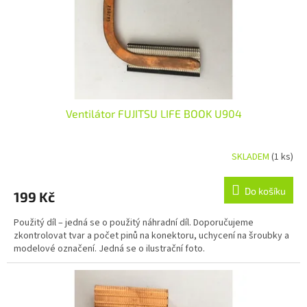
Ventilátor FUJITSU LIFE BOOK U904
SKLADEM
(1 ks)
Do košíku
199 Kč
Použitý díl – jedná se o použitý náhradní díl. Doporučujeme
zkontrolovat tvar a počet pinů na konektoru, uchycení na šroubky a
modelové označení. Jedná se o ilustrační foto.