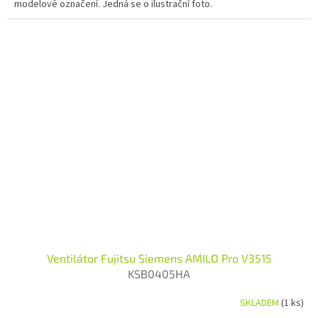
modelové označení. Jedná se o ilustrační foto.
Ventilátor Fujitsu Siemens AMILO Pro V3515
KSB0405HA
SKLADEM
(1 ks)