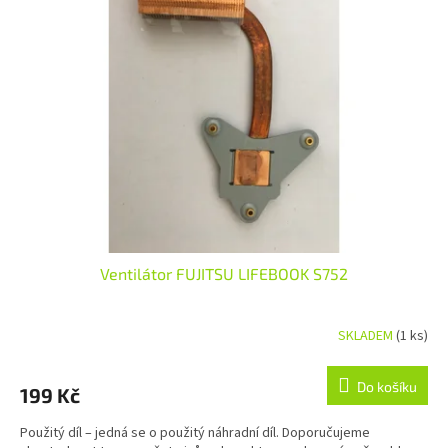
Ventilátor FUJITSU LIFEBOOK S752
SKLADEM
(1 ks)
Do košíku
199 Kč
Použitý díl – jedná se o použitý náhradní díl. Doporučujeme