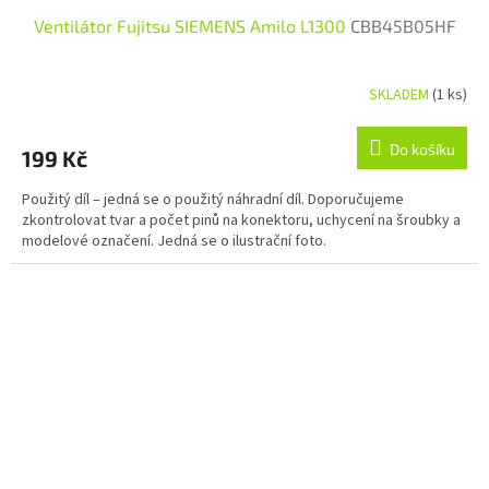
Ventilátor Fujitsu SIEMENS Amilo L1300
CBB45B05HF
SKLADEM
(1 ks)
Do košíku
199 Kč
Použitý díl – jedná se o použitý náhradní díl. Doporučujeme
zkontrolovat tvar a počet pinů na konektoru, uchycení na šroubky a
modelové označení. Jedná se o ilustrační foto.