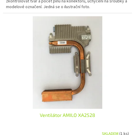
zkontrolovat tvar a počet pinů na konektoru, uchycení na šroubky a
modelové označení. Jedná se o ilustrační foto.
Ventilátor AMILO XA2528
SKLADEM
(1 ks)