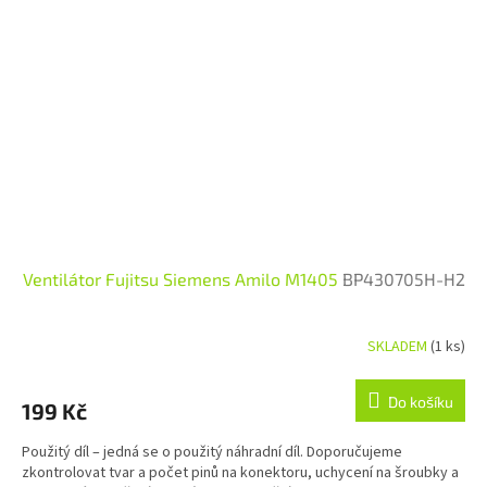
Ventilátor Fujitsu Siemens Amilo M1405
BP430705H-H2
SKLADEM
(1 ks)
Do košíku
199 Kč
Použitý díl – jedná se o použitý náhradní díl. Doporučujeme
zkontrolovat tvar a počet pinů na konektoru, uchycení na šroubky a