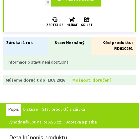
ZEPTAT SE
HLÍDAT
SDÍLET
Záruka:
1 rok
Stav:
Neznámý
Kód produktu:
RD010291
Informace o stavu není dostupná
Můžeme doručit do:
10.8.2026
Možnosti doručení
Popis
Diskuze
Stav produktů a záruka
Výhody nákupu na R-PASS.cz
Doprava a platba
Detailní popis produktu