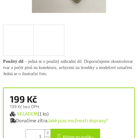
Použitý díl
– jedná se o použitý náhradní díl. Doporučujeme zkontrolovat
tvar a počet pinů na konektoru, uchycení na šroubky a modelové označení.
Jedná se o ilustrační foto.
199 Kč
199 Kč bez DPH
SKLADEM
(1 ks)
Měrná cena:
Doručíme zítra
Jaké jsou možnosti dopravy?
Přidat do košíku