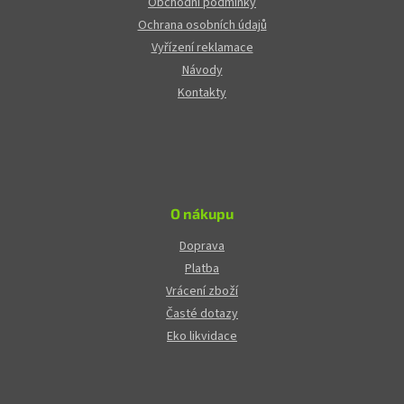
Obchodní podmínky
Ochrana osobních údajů
Vyřízení reklamace
Návody
Kontakty
O nákupu
Doprava
Platba
Vrácení zboží
Časté dotazy
Eko likvidace