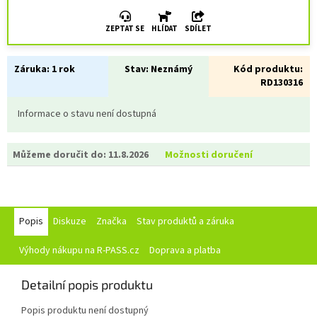
ZEPTAT SE
HLÍDAT
SDÍLET
Záruka:
1 rok
Stav:
Neznámý
Kód produktu:
RD130316
Informace o stavu není dostupná
Můžeme doručit do:
11.8.2026
Možnosti doručení
Popis
Diskuze
Značka
Stav produktů a záruka
Výhody nákupu na R-PASS.cz
Doprava a platba
Detailní popis produktu
Popis produktu není dostupný