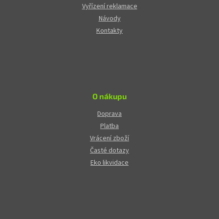
Vyřízení reklamace
Návody
Kontakty
O nákupu
Doprava
Platba
Vrácení zboží
Časté dotazy
Eko likvidace