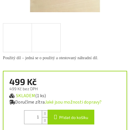
Použitý díl – jedná se o použitý a otestovaný náhradní díl.
499 Kč
499 Kč bez DPH
SKLADEM
(1 ks)
Měrná cena:
Doručíme zítra
Jaké jsou možnosti dopravy?
Přidat do košíku