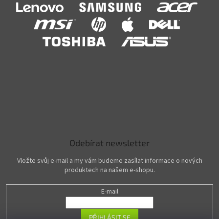
Odebírat newsletter
Vložte svůj e-mail a my vám budeme zasílat informace o nových
produktech na našem e-shopu.
E-mail
PŘIHLÁSIT SE