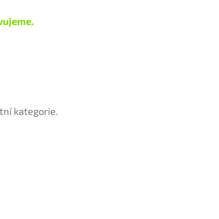
vujeme.
tní kategorie.