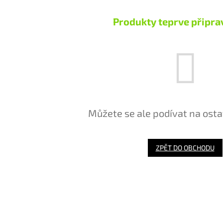
Produkty teprve připra
Můžete se ale podívat na osta
ZPĚT DO OBCHODU