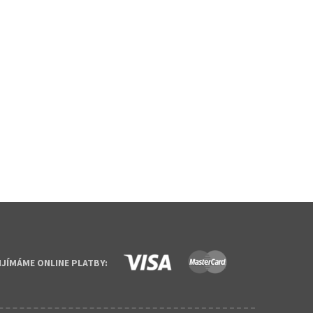
IJÍMÁME ONLINE PLATBY: