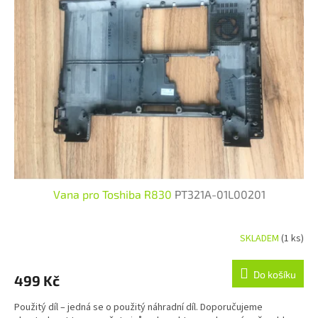
Vana pro Toshiba R830
PT321A-01L00201
SKLADEM
(1 ks)
Do košíku
499 Kč
Použitý díl – jedná se o použitý náhradní díl. Doporučujeme