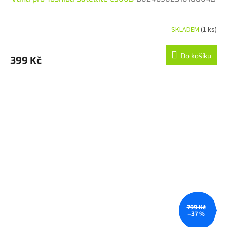
SKLADEM
(1 ks)
Do košíku
399 Kč
799 Kč
–37 %