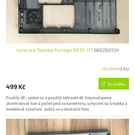
Vana pro Toshiba Portego R830-117
6B028051H
SKLADEM
(1 ks)
Do košíku
499 Kč
Použitý díl – jedná se o použitý náhradní díl. Doporučujeme
zkontrolovat tvar a počet pinů na konektoru, uchycení na šroubky a
modelové označení. Jedná se o ilustrační foto.