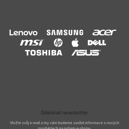
Odebírat newsletter
Vložte svůj e-mail a my vám budeme zasílat informace o nových
produktech na našem e-shopu.