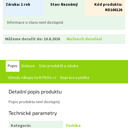
Záruka:
1 rok
Stav:
Neznámý
Kód produktu:
RD100126
Informace o stavu není dostupná
Můžeme doručit do:
10.8.2026
Možnosti doručení
Popis
Diskuze
Stav produktů a záruka
Výhody nákupu na R-PASS.cz
Doprava a platba
Detailní popis produktu
Popis produktu není dostupný
Technické parametry
Kategorie
:
Toshiba