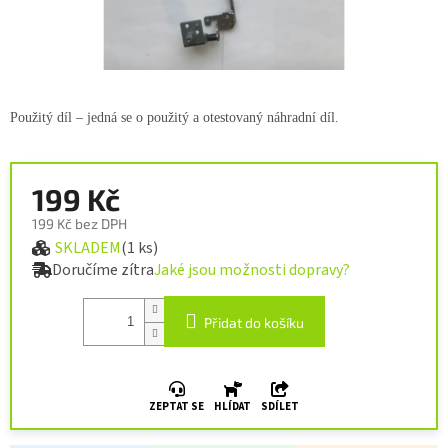
Použitý díl – jedná se o použitý a otestovaný náhradní díl.
199 Kč
199 Kč bez DPH
SKLADEM
(1 ks)
Měrná cena:
Doručíme zítra
Jaké jsou možnosti dopravy?
Přidat do košíku
ZEPTAT SE
HLÍDAT
SDÍLET