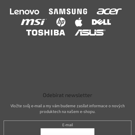
Odebírat newsletter
Vložte svůj e-mail a my vám budeme zasílat informace o nových
produktech na našem e-shopu.
E-mail