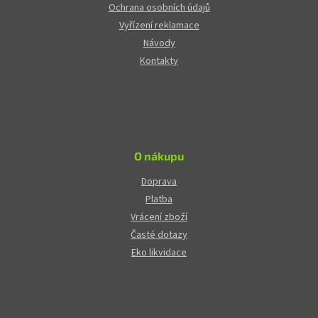
Ochrana osobních údajů
Vyřízení reklamace
Návody
Kontakty
O nákupu
Doprava
Platba
Vrácení zboží
Časté dotazy
Eko likvidace