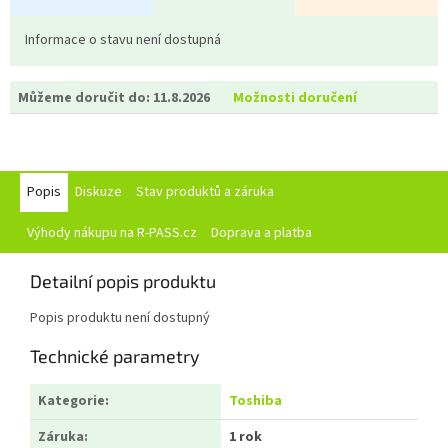
Informace o stavu není dostupná
Můžeme doručit do:
11.8.2026
Možnosti doručení
Popis
Diskuze
Stav produktů a záruka
Výhody nákupu na R-PASS.cz
Doprava a platba
Detailní popis produktu
Popis produktu není dostupný
Technické parametry
Kategorie
:
Toshiba
Záruka
:
1 rok