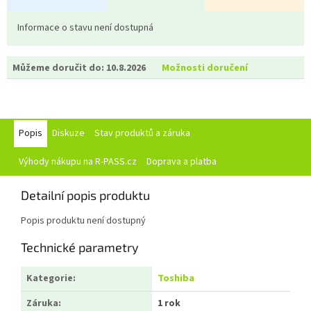
Informace o stavu není dostupná
Můžeme doručit do:
10.8.2026
Možnosti doručení
Popis
Diskuze
Stav produktů a záruka
Výhody nákupu na R-PASS.cz
Doprava a platba
Detailní popis produktu
Popis produktu není dostupný
Technické parametry
Kategorie
:
Toshiba
Záruka
:
1 rok