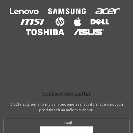
Odebírat newsletter
Vložte svůj e-mail a my vám budeme zasílat informace o nových
produktech na našem e-shopu.
E-mail