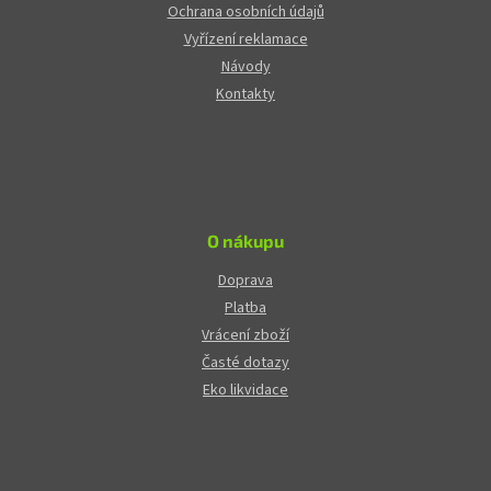
Ochrana osobních údajů
Vyřízení reklamace
Návody
Kontakty
O nákupu
Doprava
Platba
Vrácení zboží
Časté dotazy
Eko likvidace