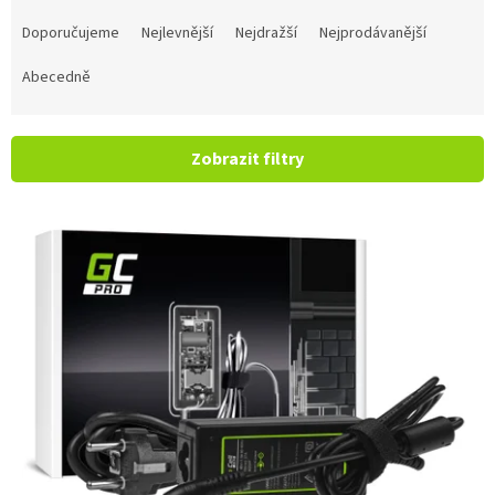
Řazení produktů
Doporučujeme
Nejlevnější
Nejdražší
Nejprodávanější
Abecedně
Zobrazit filtry
Výpis produktů