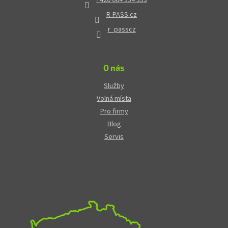
R-PASS.cz
r_passcz
O nás
Služby
Volná místa
Pro firmy
Blog
Servis