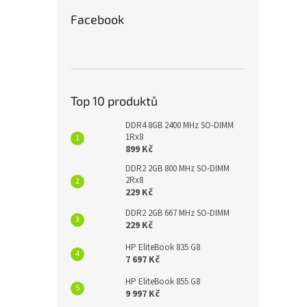
Facebook
Top 10 produktů
DDR4 8GB 2400 MHz SO-DIMM
1Rx8
899 Kč
DDR2 2GB 800 MHz SO-DIMM
2Rx8
229 Kč
DDR2 2GB 667 MHz SO-DIMM
229 Kč
HP EliteBook 835 G8
7 697 Kč
HP EliteBook 855 G8
9 997 Kč