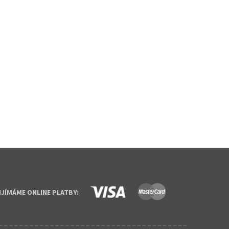
IJÍMÁME ONLINE PLATBY: