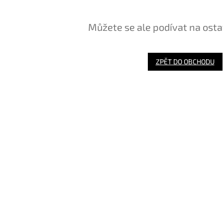
Můžete se ale podívat na osta
ZPĚT DO OBCHODU