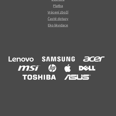
Platba
Vrácení zboží
Časté dotazy
Eko likvidace