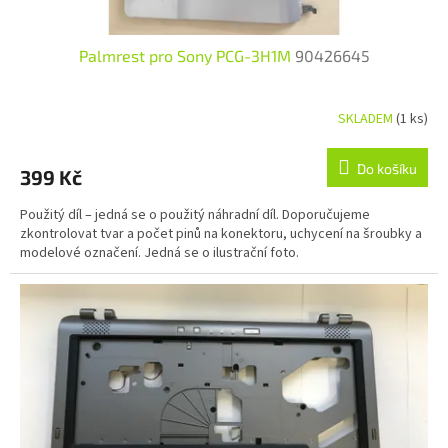
Palmrest pro Sony PCG-3H1M
90426645
SKLADEM
(1 ks)
Do košíku
399 Kč
Použitý díl – jedná se o použitý náhradní díl. Doporučujeme
zkontrolovat tvar a počet pinů na konektoru, uchycení na šroubky a
modelové označení. Jedná se o ilustrační foto.