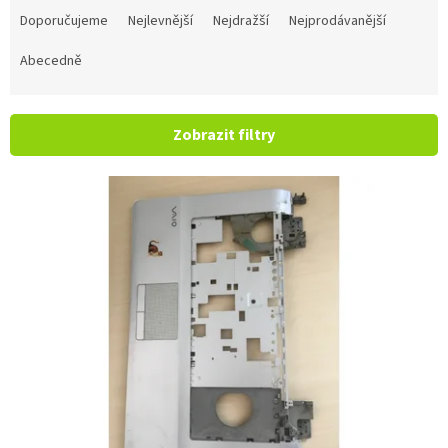
Doporučujeme
Nejlevnější
Nejdražší
Nejprodávanější
Abecedně
Zobrazit filtry
Výpis produktů