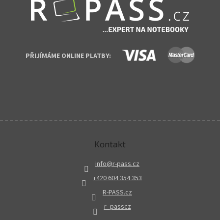
PŘIJÍMÁME ONLINE PLATBY:
Kontakt
info
@
r-pass.cz
+420 604 354 353
R-PASS.cz
r_passcz