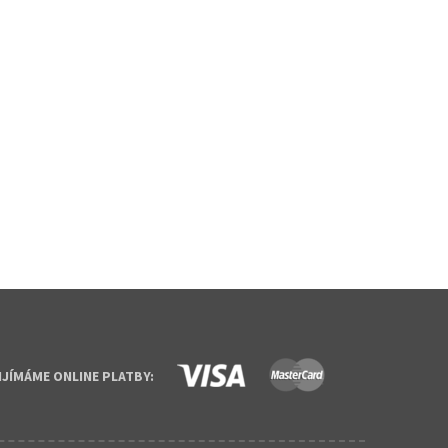
IJÍMÁME ONLINE PLATBY: