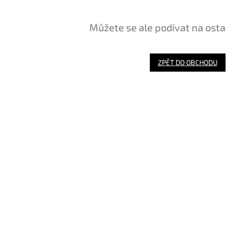
Můžete se ale podívat na osta
ZPĚT DO OBCHODU