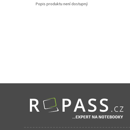
Popis produktu není dostupný
Zápatí