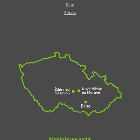
Blog
Servis
Mohlo by se hodit