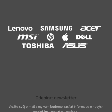
Odebírat newsletter
Vložte svůj e-mail a my vám budeme zasílat informace o nových
produktech na našem e-shopu.