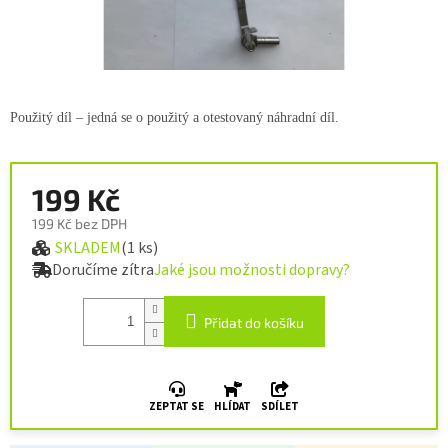
Použitý díl – jedná se o použitý a otestovaný náhradní díl.
199 Kč
199 Kč bez DPH
SKLADEM
(1 ks)
Měrná cena:
Doručíme zítra
Jaké jsou možnosti dopravy?
Přidat do košíku
ZEPTAT SE
HLÍDAT
SDÍLET