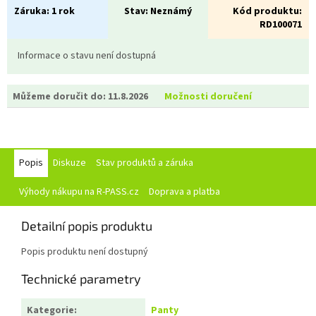
Záruka:
1 rok
Stav:
Neznámý
Kód produktu:
RD100071
Informace o stavu není dostupná
Můžeme doručit do:
11.8.2026
Možnosti doručení
Popis
Diskuze
Stav produktů a záruka
Výhody nákupu na R-PASS.cz
Doprava a platba
Detailní popis produktu
Popis produktu není dostupný
Technické parametry
Kategorie
:
Panty