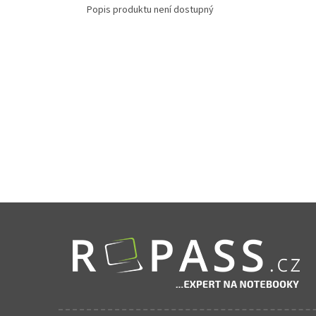
Popis produktu není dostupný
Zápatí