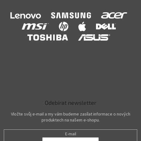
Odebírat newsletter
Vložte svůj e-mail a my vám budeme zasílat informace o nových
produktech na našem e-shopu.
E-mail