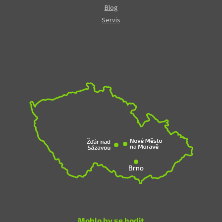
Blog
Servis
Mohlo by se hodit