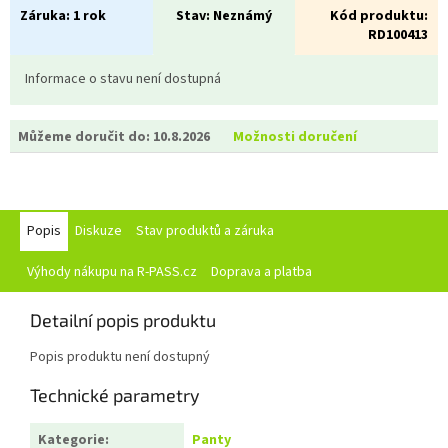
Záruka:
1 rok
Stav:
Neznámý
Kód produktu:
RD100413
Informace o stavu není dostupná
Můžeme doručit do:
10.8.2026
Možnosti doručení
Popis
Diskuze
Stav produktů a záruka
Výhody nákupu na R-PASS.cz
Doprava a platba
Detailní popis produktu
Popis produktu není dostupný
Technické parametry
Kategorie
:
Panty