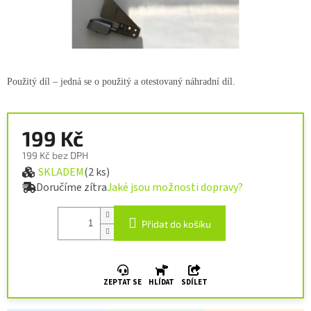
Použitý díl – jedná se o použitý a otestovaný náhradní díl.
199 Kč
199 Kč bez DPH
SKLADEM
(2 ks)
Měrná cena:
Doručíme zítra
Jaké jsou možnosti dopravy?
Přidat do košíku
ZEPTAT SE
HLÍDAT
SDÍLET