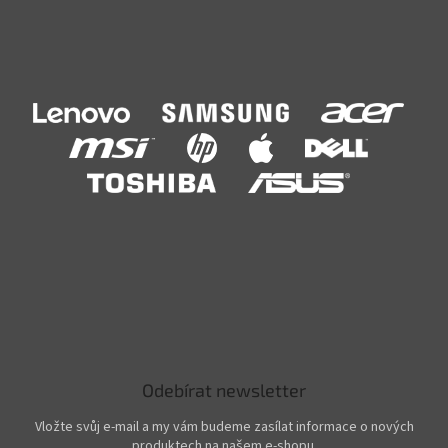
Odebírat newsletter
Vložte svůj e-mail a my vám budeme zasílat informace o nových
produktech na našem e-shopu.