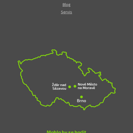
Blog
Servis
Mohlo by se hodit