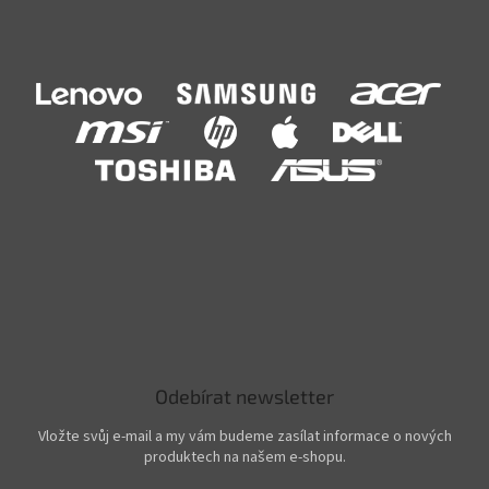
Odebírat newsletter
Vložte svůj e-mail a my vám budeme zasílat informace o nových
produktech na našem e-shopu.