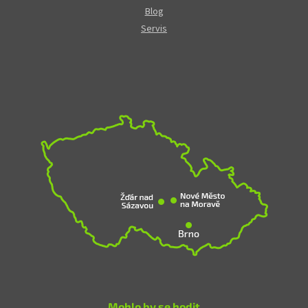
Blog
Servis
Mohlo by se hodit