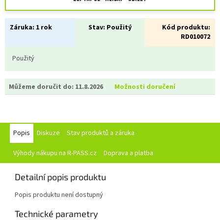
Záruka:
1 rok
Stav:
Použitý
Kód produktu:
RD010072
Použitý
Můžeme doručit do:
11.8.2026
Možnosti doručení
Popis
Diskuze
Stav produktů a záruka
Výhody nákupu na R-PASS.cz
Doprava a platba
Detailní popis produktu
Popis produktu není dostupný
Technické parametry