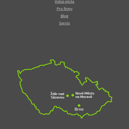
Volná místa
Pro firmy
Blog
Servis