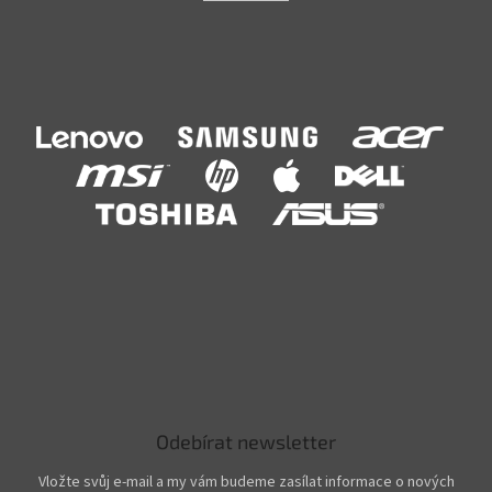
Odebírat newsletter
Vložte svůj e-mail a my vám budeme zasílat informace o nových