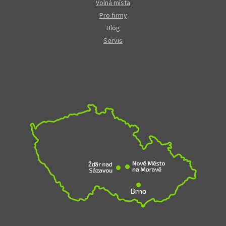
Volná místa
Pro firmy
Blog
Servis