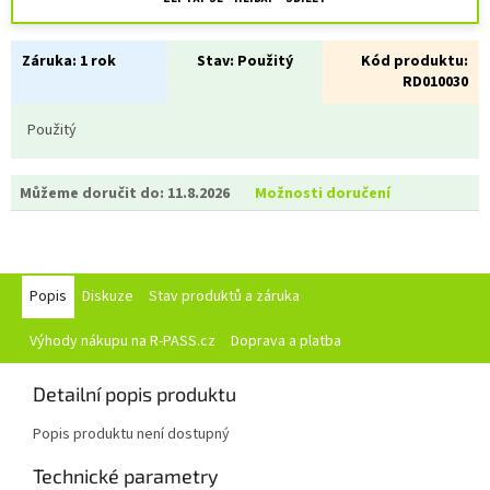
Záruka:
1 rok
Stav:
Použitý
Kód produktu:
RD010030
Použitý
Můžeme doručit do:
11.8.2026
Možnosti doručení
Popis
Diskuze
Stav produktů a záruka
Výhody nákupu na R-PASS.cz
Doprava a platba
Detailní popis produktu
Popis produktu není dostupný
Technické parametry