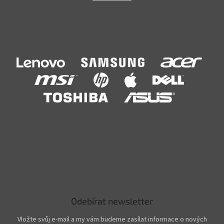
Odebírat newsletter
Vložte svůj e-mail a my vám budeme zasílat informace o nových