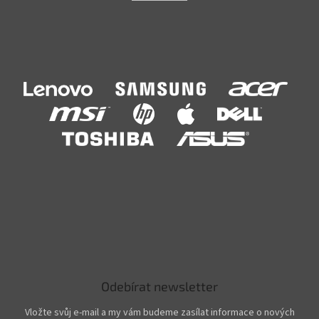
Odebírat newsletter
Vložte svůj e-mail a my vám budeme zasílat informace o nových