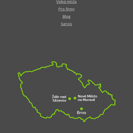
Volná místa
Pro firmy
Blog
Servis