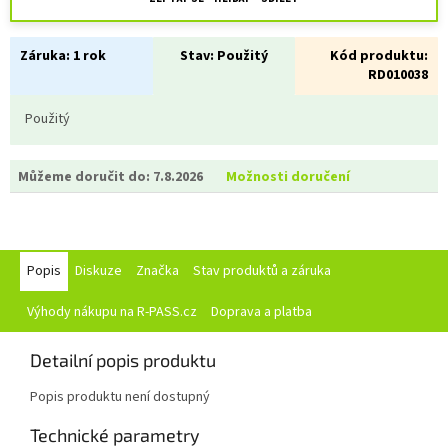
Záruka:
1 rok
Stav:
Použitý
Kód produktu:
RD010038
Použitý
Můžeme doručit do:
7.8.2026
Možnosti doručení
Popis
Diskuze
Značka
Stav produktů a záruka
Výhody nákupu na R-PASS.cz
Doprava a platba
Detailní popis produktu
Popis produktu není dostupný
Technické parametry