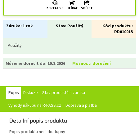
ZEPTAT SE
HLÍDAT
SDÍLET
Záruka:
1 rok
Stav:
Použitý
Kód produktu:
RD010015
Použitý
Můžeme doručit do:
10.8.2026
Možnosti doručení
Popis
Diskuze
Stav produktů a záruka
Výhody nákupu na R-PASS.cz
Doprava a platba
Detailní popis produktu
Popis produktu není dostupný