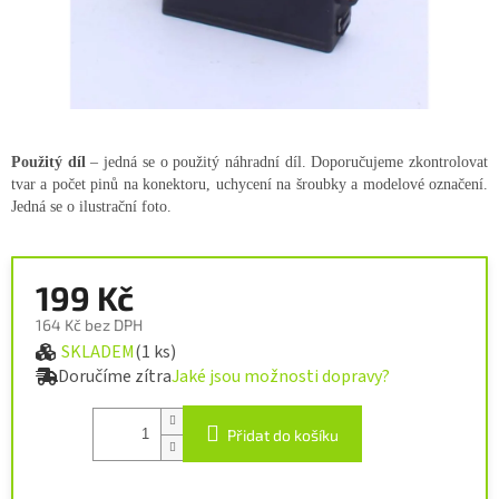
Použitý díl
– jedná se o použitý náhradní díl. Doporučujeme zkontrolovat
tvar a počet pinů na konektoru, uchycení na šroubky a modelové označení.
Jedná se o ilustrační foto.
199 Kč
164 Kč bez DPH
SKLADEM
(1 ks)
Měrná cena:
Doručíme zítra
Jaké jsou možnosti dopravy?
Přidat do košíku