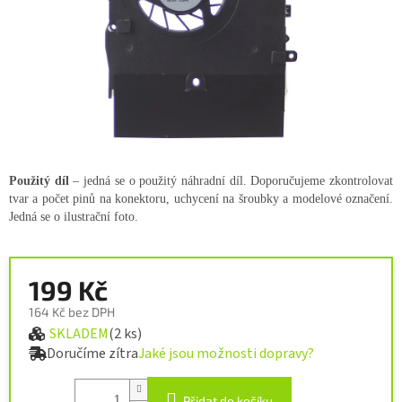
Použitý díl
– jedná se o použitý náhradní díl. Doporučujeme zkontrolovat
tvar a počet pinů na konektoru, uchycení na šroubky a modelové označení.
Jedná se o ilustrační foto.
199 Kč
164 Kč bez DPH
SKLADEM
(2 ks)
Měrná cena:
Doručíme zítra
Jaké jsou možnosti dopravy?
Přidat do košíku