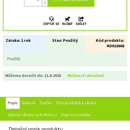
ZEPTAT SE
HLÍDAT
SDÍLET
Záruka:
1 rok
Stav:
Použitý
Kód produktu:
RD010008
Použitý
Můžeme doručit do:
11.8.2026
Možnosti doručení
Popis
Diskuze
Značka
Stav produktů a záruka
Výhody nákupu na R-PASS.cz
Doprava a platba
Detailní popis produktu