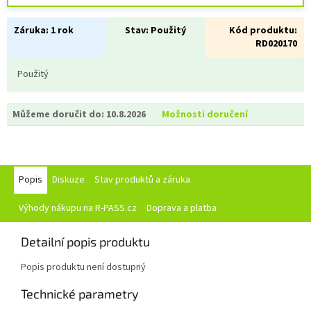
Záruka:
1 rok
Stav:
Použitý
Kód produktu:
RD020170
Použitý
Můžeme doručit do:
10.8.2026
Možnosti doručení
Popis
Diskuze
Stav produktů a záruka
Výhody nákupu na R-PASS.cz
Doprava a platba
Detailní popis produktu
Popis produktu není dostupný
Technické parametry