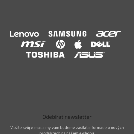
Odebírat newsletter
Vložte svůj e-mail a my vám budeme zasílat informace o nových
produktech na našem e-shopu.