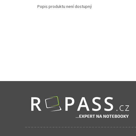
Popis produktu není dostupný
Zápatí