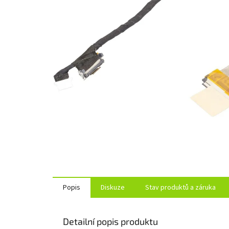
Popis
Diskuze
Stav produktů a záruka
Detailní popis produktu