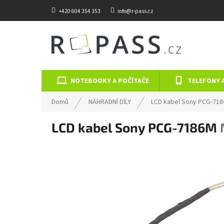
Přejít na obsah
+420 604 354 353
info@r-pass.cz
NOTEBOOKY A POČÍTAČE
TELEFONY 
Domů
NÁHRADNÍ DÍLY
LCD kabel Sony PCG-71
LCD kabel Sony PCG-7186M