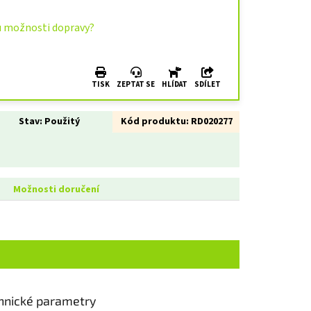
u možnosti dopravy?
TISK
ZEPTAT SE
HLÍDAT
SDÍLET
Stav:
Použitý
Kód produktu:
RD020277
Možnosti doručení
hnické parametry