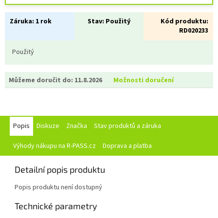
Záruka:
1 rok
Stav:
Použitý
Kód produktu:
RD020233
Použitý
Můžeme doručit do:
11.8.2026
Možnosti doručení
Popis
Diskuze
Značka
Stav produktů a záruka
Výhody nákupu na R-PASS.cz
Doprava a platba
Detailní popis produktu
Popis produktu není dostupný
Technické parametry