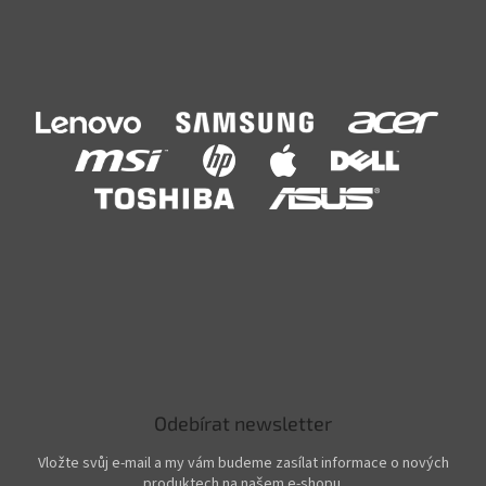
Odebírat newsletter
Vložte svůj e-mail a my vám budeme zasílat informace o nových
produktech na našem e-shopu.