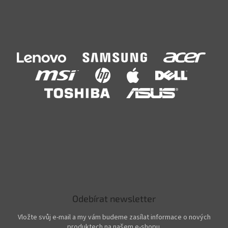
Odebírat newsletter
Vložte svůj e-mail a my vám budeme zasílat informace o nových
produktech na našem e-shopu.