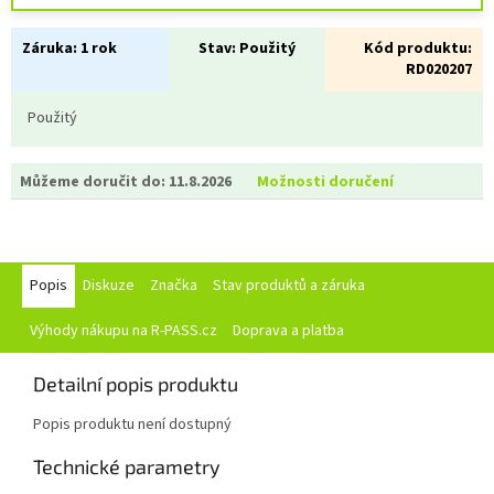
Záruka:
1 rok
Stav:
Použitý
Kód produktu:
RD020207
Použitý
Můžeme doručit do:
11.8.2026
Možnosti doručení
Popis
Diskuze
Značka
Stav produktů a záruka
Výhody nákupu na R-PASS.cz
Doprava a platba
Detailní popis produktu
Popis produktu není dostupný
Technické parametry