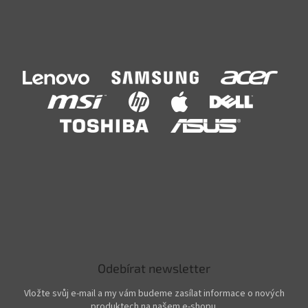
Odebírat newsletter
Vložte svůj e-mail a my vám budeme zasílat informace o nových
produktech na našem e-shopu.