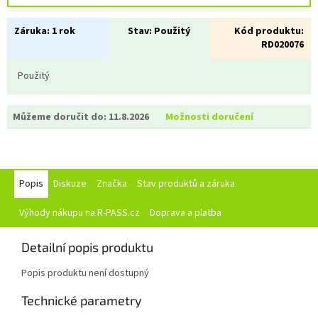
Záruka:
1 rok
Stav:
Použitý
Kód produktu:
RD020076
Použitý
Můžeme doručit do:
11.8.2026
Možnosti doručení
Popis
Diskuze
Značka
Stav produktů a záruka
Výhody nákupu na R-PASS.cz
Doprava a platba
Detailní popis produktu
Popis produktu není dostupný
Technické parametry