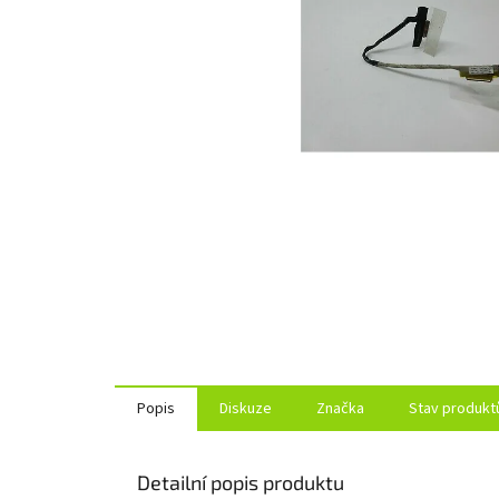
Popis
Diskuze
Značka
Stav produkt
Detailní popis produktu