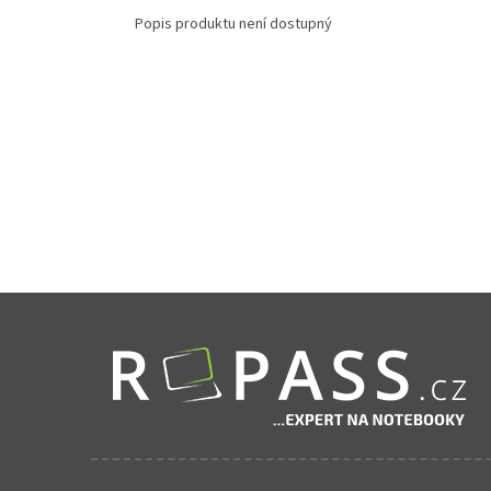
Popis produktu není dostupný
Zápatí