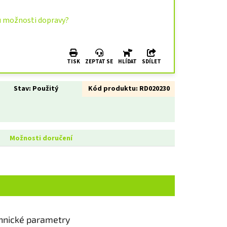
u možnosti dopravy?
TISK
ZEPTAT SE
HLÍDAT
SDÍLET
Stav:
Použitý
Kód produktu:
RD020230
Možnosti doručení
hnické parametry