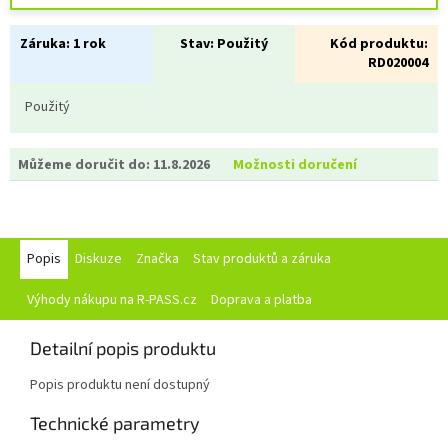
Záruka:
1 rok
Stav:
Použitý
Kód produktu:
RD020004
Použitý
Můžeme doručit do:
11.8.2026
Možnosti doručení
Popis
Diskuze
Značka
Stav produktů a záruka
Výhody nákupu na R-PASS.cz
Doprava a platba
Detailní popis produktu
Popis produktu není dostupný
Technické parametry