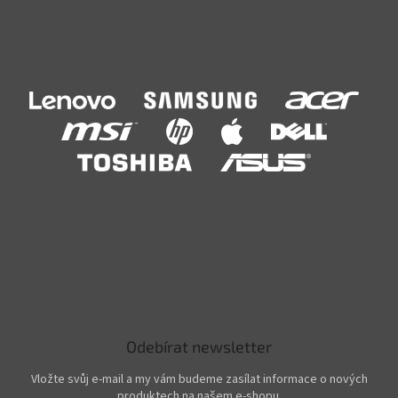
Odebírat newsletter
Vložte svůj e-mail a my vám budeme zasílat informace o nových
produktech na našem e-shopu.