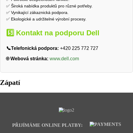
✅ Široká nabídka produktů pro různé potřeby.
✅ Vynikající zákaznická podpora.
✅ Ekologické a udržitelné výrobní procesy.
5️⃣ Kontakt na podporu Dell
📞Telefonická podpora:
+420 225 772 727
🌐
Webová stránka:
www.dell.com
Zápatí
PŘIJÍMÁME ONLINE PLATBY: