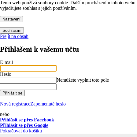
Tento web používá soubory cookie. Dalším procházením tohoto webu
vyjadřujete souhlas s jejich používáním.
Nastavení
Souhlasím
Přejít na obsah
Přihlášení k vašemu účtu
E-mail
Heslo
Nemůžete vyplnit toto pole
Přihlásit se
Nová registrace
Zapomenuté heslo
nebo
Přihlásit se přes Facebook
Přihlásit se přes Google
Pokračovat do košíku