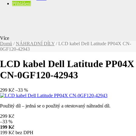
Přihlášení
Více
Domů
/
NÁHRADNÍ DÍLY
/
LCD kabel Dell Latitude PP04X
CN-
0GF120-42943
LCD kabel Dell Latitude PP04X
CN-0GF120-42943
299 Kč
–33 %
Použitý díl – jedná se o použitý a
otestovaný náhradní díl.
299 Kč
–33 %
199 Kč
199 Kč bez DPH