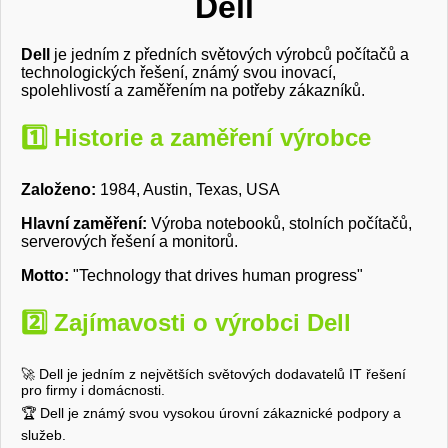
Dell
Dell
je jedním z předních světových výrobců počítačů a
technologických řešení, známý svou inovací,
spolehlivostí a zaměřením na potřeby zákazníků.
1️⃣ Historie a zaměření výrobce
Založeno:
1984, Austin, Texas, USA
Hlavní zaměření:
Výroba notebooků, stolních počítačů,
serverových řešení a monitorů.
Motto:
"Technology that drives human progress"
2️⃣ Zajímavosti o výrobci Dell
🚀 Dell je jedním z největších světových dodavatelů IT řešení
pro firmy i domácnosti.
🏆 Dell je známý svou vysokou úrovní zákaznické podpory a
služeb.