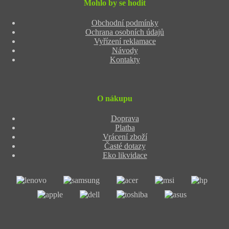
Mohlo by se hodit
Obchodní podmínky
Ochrana osobních údajů
Vyřízení reklamace
Návody
Kontakty
O nákupu
Doprava
Platba
Vrácení zboží
Časté dotazy
Eko likvidace