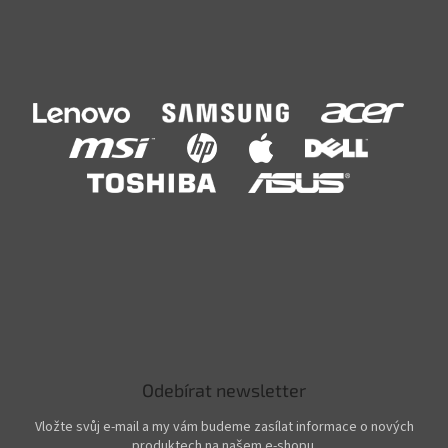
Odebírat newsletter
Vložte svůj e-mail a my vám budeme zasílat informace o nových
produktech na našem e-shopu.