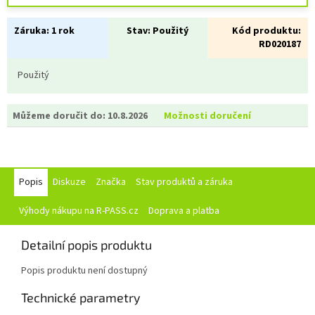
Záruka:
1 rok
Stav:
Použitý
Kód produktu:
RD020187
Použitý
Můžeme doručit do:
10.8.2026
Možnosti doručení
Popis
Diskuze
Značka
Stav produktů a záruka
Výhody nákupu na R-PASS.cz
Doprava a platba
Detailní popis produktu
Popis produktu není dostupný
Technické parametry