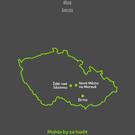
Blog
Servis
Mohlo by se hodit