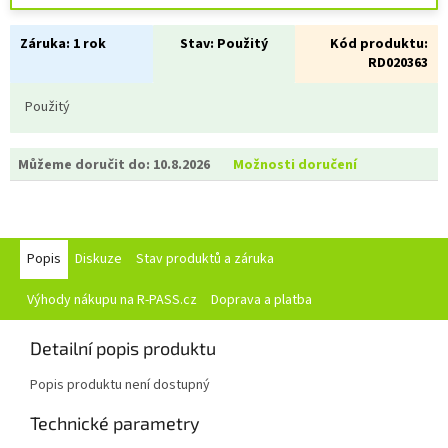
Záruka:
1 rok
Stav:
Použitý
Kód produktu:
RD020363
Použitý
Můžeme doručit do:
10.8.2026
Možnosti doručení
Popis
Diskuze
Stav produktů a záruka
Výhody nákupu na R-PASS.cz
Doprava a platba
Detailní popis produktu
Popis produktu není dostupný
Technické parametry