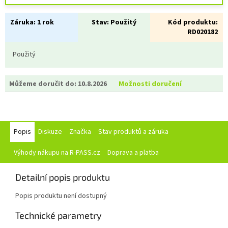
Záruka:
1 rok
Stav:
Použitý
Kód produktu:
RD020182
Použitý
Můžeme doručit do:
10.8.2026
Možnosti doručení
Popis
Diskuze
Značka
Stav produktů a záruka
Výhody nákupu na R-PASS.cz
Doprava a platba
Detailní popis produktu
Popis produktu není dostupný
Technické parametry