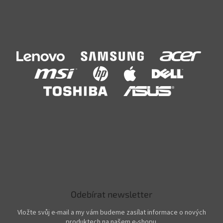
Odebírat newsletter
Vložte svůj e-mail a my vám budeme zasílat informace o nových
produktech na našem e-shopu.