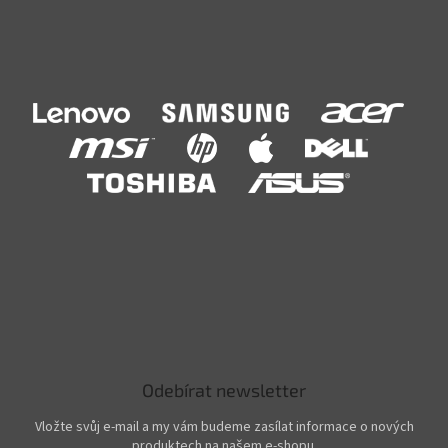
Odebírat newsletter
Vložte svůj e-mail a my vám budeme zasílat informace o nových
produktech na našem e-shopu.