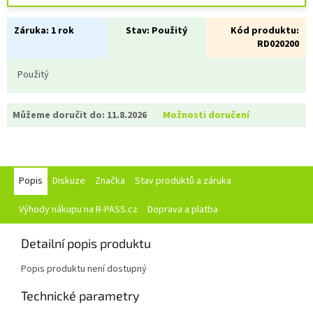
Záruka:
1 rok
Stav:
Použitý
Kód produktu:
RD020200
Použitý
Můžeme doručit do:
11.8.2026
Možnosti doručení
Popis
Diskuze
Značka
Stav produktů a záruka
Výhody nákupu na R-PASS.cz
Doprava a platba
Detailní popis produktu
Popis produktu není dostupný
Technické parametry