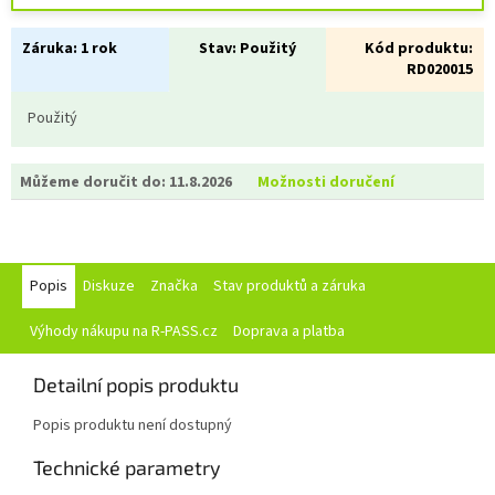
Záruka:
1 rok
Stav:
Použitý
Kód produktu:
RD020015
Použitý
Můžeme doručit do:
11.8.2026
Možnosti doručení
Popis
Diskuze
Značka
Stav produktů a záruka
Výhody nákupu na R-PASS.cz
Doprava a platba
Detailní popis produktu
Popis produktu není dostupný
Technické parametry