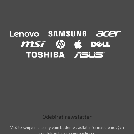
Odebírat newsletter
Vložte svůj e-mail a my vám budeme zasílat informace o nových
produktech na našem e-shopu.