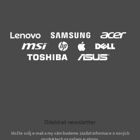
Odebírat newsletter
Vložte svůj e-mail a my vám budeme zasílat informace o nových
produktech na našem e-shopu.