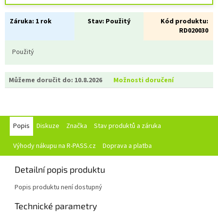
Záruka:
1 rok
Stav:
Použitý
Kód produktu:
RD020030
Použitý
Můžeme doručit do:
10.8.2026
Možnosti doručení
Popis
Diskuze
Značka
Stav produktů a záruka
Výhody nákupu na R-PASS.cz
Doprava a platba
Detailní popis produktu
Popis produktu není dostupný
Technické parametry