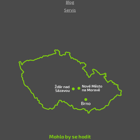
Blog
Servis
Mohlo by se hodit