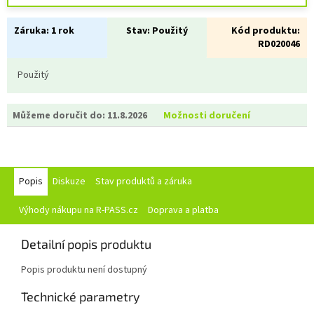
Záruka:
1 rok
Stav:
Použitý
Kód produktu:
RD020046
Použitý
Můžeme doručit do:
11.8.2026
Možnosti doručení
Popis
Diskuze
Stav produktů a záruka
Výhody nákupu na R-PASS.cz
Doprava a platba
Detailní popis produktu
Popis produktu není dostupný
Technické parametry